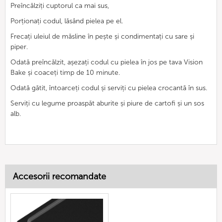
Preîncălziți cuptorul ca mai sus,
Porționați codul, lăsând pielea pe el.
Frecați uleiul de măsline în pește și condimentați cu sare și
piper.
Odată preîncălzit, așezați codul cu pielea în jos pe tava Vision
Bake și coaceți timp de 10 minute.
Odată gătit, întoarceți codul și serviți cu pielea crocantă în sus.
Serviți cu legume proaspăt aburite și piure de cartofi și un sos
alb.
Accesorii recomandate