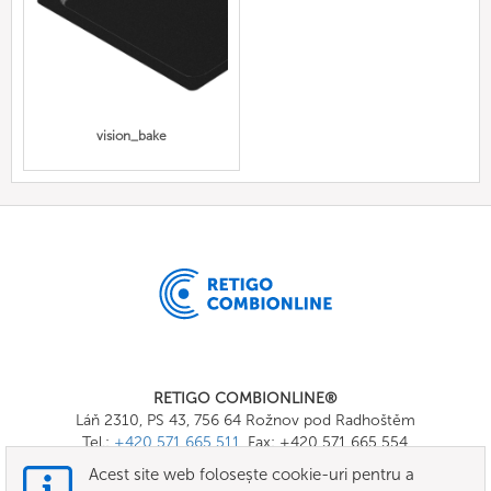
vision_bake
RETIGO COMBIONLINE®
Láň 2310, PS 43, 756 64 Rožnov pod Radhoštěm
Tel.:
+420 571 665 511
, Fax: +420 571 665 554
E-mail:
info@combionline.com
Acest site web folosește cookie-uri pentru a