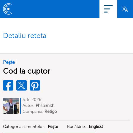
Detaliu reteta
Peşte
Cod la cuptor
5. 5. 2026
Autor:
Phil Smith
Companie:
Retigo
Categoria alimentelor:
Peşte
Bucătărie:
Engleză