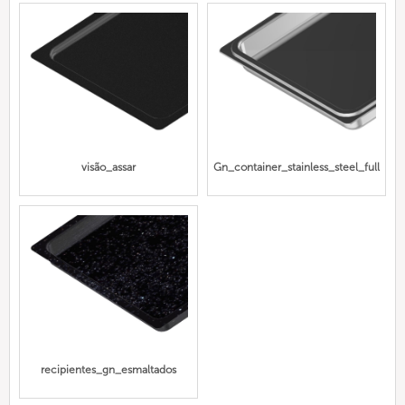
visão_assar
Gn_container_stainless_steel_full
recipientes_gn_esmaltados