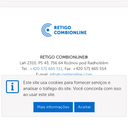
RETIGO COMBIONLINE®
Láň 2310, PS 43, 756 64 Rožnov pod Radhoštěm
Tel.:
+420 571 665 511
, Fax: +420 571 665 554
E-mail:
info@combionline.com
Este site usa cookies para fornecer serviços e
analisar o tráfego do site. Você concorda com isso
OnlineMenu
ao usar este site.
TERMOS E CONDIÇÕES
Mais informações
Aceitar