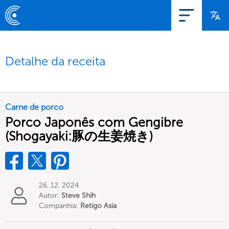
Detalhe da receita
Carne de porco
Porco Japonês com Gengibre
(Shogayaki:豚の生姜焼き)
26. 12. 2024
Autor:
Steve Shih
Companhia:
Retigo Asia
Limited