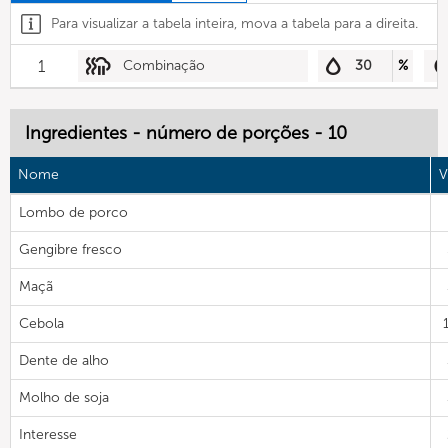
Para visualizar a tabela inteira, mova a tabela para a direita.
1
Combinação
30
%
Ingredientes - número de porções - 10
Nome
V
Lombo de porco
Gengibre fresco
Maçã
Cebola
Dente de alho
Molho de soja
Interesse