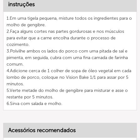
instruções
1.Em uma tigela pequena, misture todos os ingredientes para o
molho de gengibre.
2.Faça alguns cortes nas partes gordurosas e nos músculos
para evitar que a carne encolha durante o processo de
cozimento.
3.Polvilhe ambos os lados do porco com uma pitada de sal e
pimenta, em seguida, cubra com uma fina camada de farinha
comum.
4.Adicione cerca de 1 colher de sopa de óleo vegetal em cada
lombo de porco, coloque no Vision Bake 1/1 para assar por 5
minutos.
5.Verte metade do molho de gengibre para misturar e asse o
restante por 5 minutos.
6.Sirva com salada e molho.
Acessórios recomendados