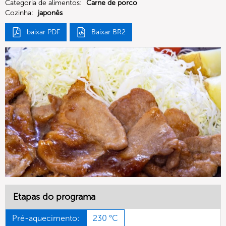
Categoria de alimentos:
Carne de porco
Cozinha:
japonês
baixar PDF
Baixar BR2
Etapas do programa
Pré-aquecimento:
230 °C