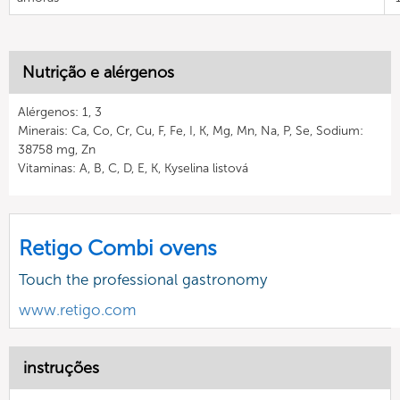
Nutrição e alérgenos
Alérgenos: 1, 3
Minerais: Ca, Co, Cr, Cu, F, Fe, I, K, Mg, Mn, Na, P, Se, Sodium:
38758 mg, Zn
Vitaminas: A, B, C, D, E, K, Kyselina listová
Retigo Combi ovens
Touch the professional gastronomy
www.retigo.com
instruções