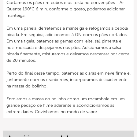
Cortamos os pães em cubos e os tosta no convecções - Ar
Quente 190°C 6 min, conforme o gosto, podemos adicionar
manteiga.
Em uma panela, derretemos a manteiga e refogamos a cebola
picada. Em seguida, adicionamos à GN com os pães cortados.
Em uma tigela, batemos as gemas com leite, sal, pimenta e
noz-moscada e despejamos nos pães. Adicionamos a salsa
picada finamente, misturamos e deixamos descansar por cerca
de 20 minutos.
Perto do final desse tempo, batemos as claras em neve firme e,
juntamente com os cranberries, incorporamos delicadamente
na massa do bolinho.
Enrolamos a massa do bolinho como um rocambole em um
grande pedaço de filme aderente e acondicionamos as
extremidades. Cozinhamos no modo de vapor.