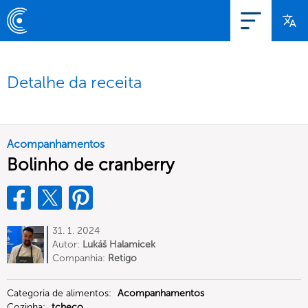
Detalhe da receita
Acompanhamentos
Bolinho de cranberry
31. 1. 2024
Autor:
Lukáš Halamicek
Companhia:
Retigo
Categoria de alimentos:
Acompanhamentos
Cozinha:
tcheco