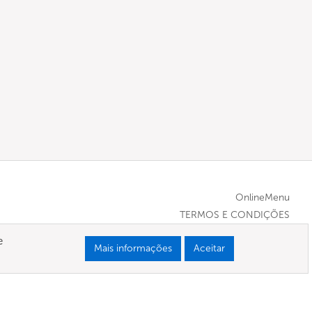
OnlineMenu
TERMOS E CONDIÇÕES
e
Mais informações
Aceitar