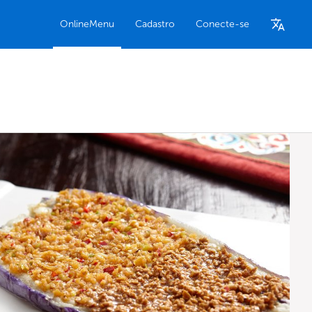
OnlineMenu
Cadastro
Conecte-se