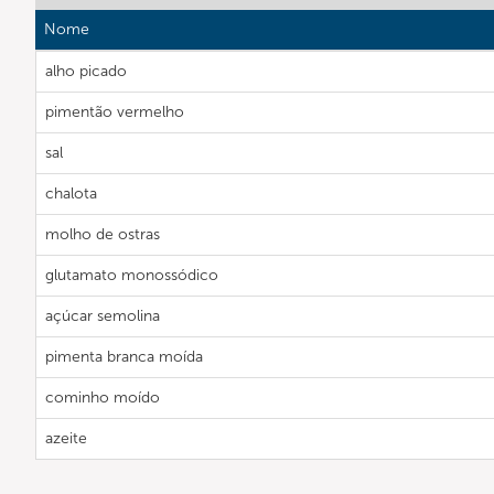
Nome
alho picado
pimentão vermelho
sal
chalota
molho de ostras
glutamato monossódico
açúcar semolina
pimenta branca moída
cominho moído
azeite