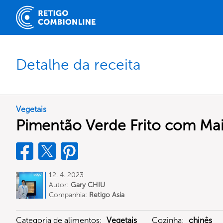
Detalhe da receita
Vegetais
Pimentão Verde Frito com Ma
12. 4. 2023
Autor:
Gary CHIU
Companhia:
Retigo Asia
Categoria de alimentos:
Vegetais
Cozinha:
chinês