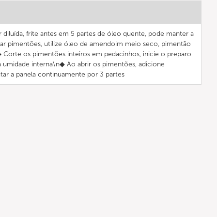
diluída, frite antes em 5 partes de óleo quente, pode manter a
rar pimentões, utilize óleo de amendoim meio seco, pimentão
 Corte os pimentões inteiros em pedacinhos, inicie o preparo
a umidade interna\n◆ Ao abrir os pimentões, adicione
ritar a panela continuamente por 3 partes