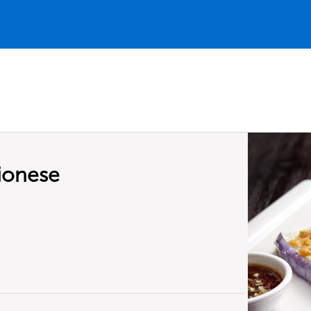
ionese