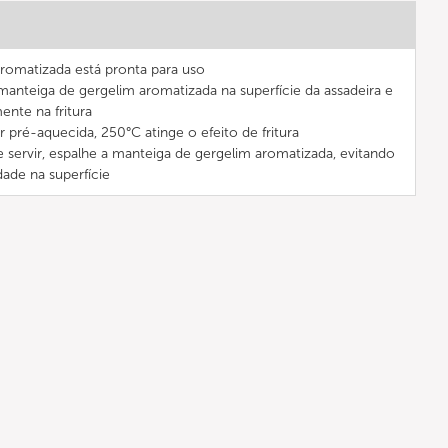
romatizada está pronta para uso
a manteiga de gergelim aromatizada na superfície da assadeira e
ente na fritura
er pré-aquecida, 250°C atinge o efeito de fritura
de servir, espalhe a manteiga de gergelim aromatizada, evitando
ade na superfície