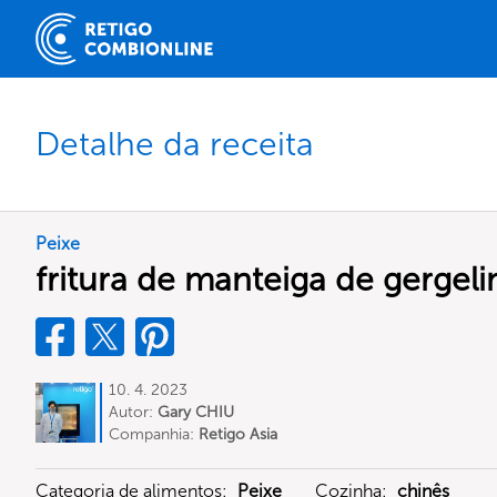
Detalhe da receita
Peixe
fritura de manteiga de gergel
10. 4. 2023
Autor:
Gary CHIU
Companhia:
Retigo Asia
Categoria de alimentos:
Peixe
Cozinha:
chinês