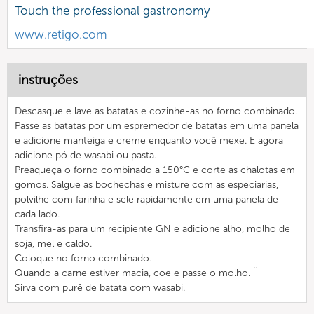
Touch the professional gastronomy
www.retigo.com
instruções
Descasque e lave as batatas e cozinhe-as no forno combinado.
Passe as batatas por um espremedor de batatas em uma panela
e adicione manteiga e creme enquanto você mexe. E agora
adicione pó de wasabi ou pasta.
Preaqueça o forno combinado a 150°C e corte as chalotas em
gomos. Salgue as bochechas e misture com as especiarias,
polvilhe com farinha e sele rapidamente em uma panela de
cada lado.
Transfira-as para um recipiente GN e adicione alho, molho de
soja, mel e caldo.
Coloque no forno combinado.
Quando a carne estiver macia, coe e passe o molho. ¨
Sirva com purê de batata com wasabi.