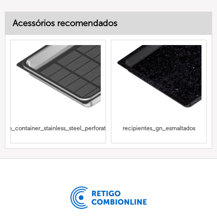
Acessórios recomendados
Gn_container_stainless_steel_perforated
recipientes_gn_esmaltados