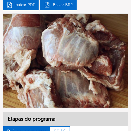
baixar PDF
Baixar BR2
Etapas do programa