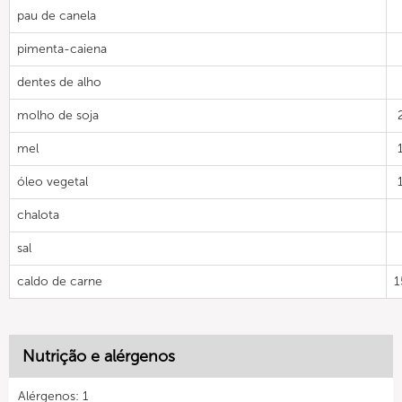
pau de canela
pimenta-caiena
dentes de alho
molho de soja
mel
óleo vegetal
chalota
sal
caldo de carne
1
Nutrição e alérgenos
Alérgenos: 1