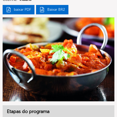
baixar PDF
Baixar BR2
Etapas do programa