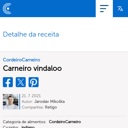
Detalhe da receita
CordeiroCarneiro
Carneiro vindaloo
21. 7. 2021
Autor:
Jaroslav Mikoška
Companhia:
Retigo
Categoria de alimentos:
CordeiroCarneiro
Cozinha:
indiano