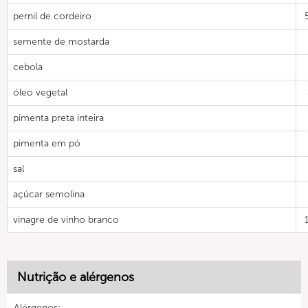
pernil de cordeiro
semente de mostarda
cebola
óleo vegetal
pimenta preta inteira
pimenta em pó
sal
açúcar semolina
vinagre de vinho branco
Nutrição e alérgenos
Alérgenos: