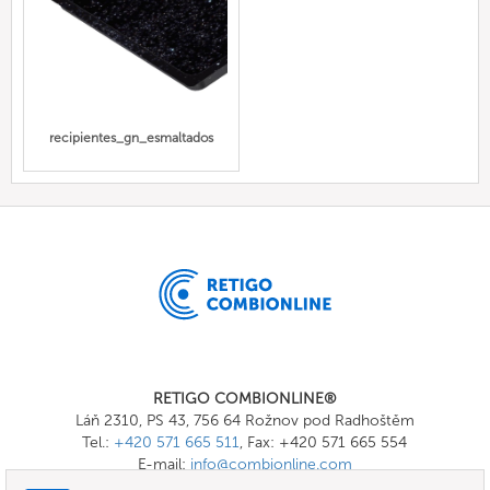
recipientes_gn_esmaltados
RETIGO COMBIONLINE®
Láň 2310, PS 43, 756 64 Rožnov pod Radhoštěm
Tel.:
+420 571 665 511
, Fax: +420 571 665 554
E-mail:
info@combionline.com