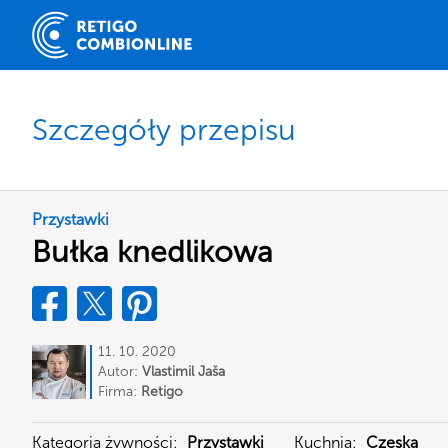
Szczegóły przepisu
Przystawki
Bułka knedlikowa
11. 10. 2020
Autor:
Vlastimil Jaša
Firma:
Retigo
Kategoria żywności:
Przystawki
Kuchnia:
Czeska