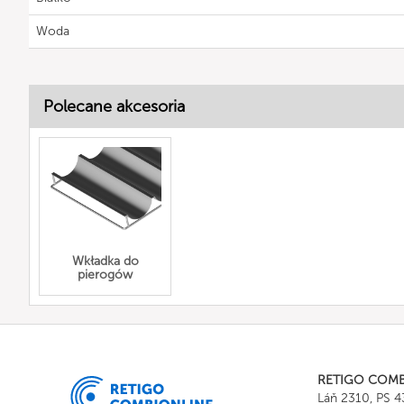
Woda
Polecane akcesoria
Wkładka do
pierogów
RETIGO COM
Láň 2310, PS 