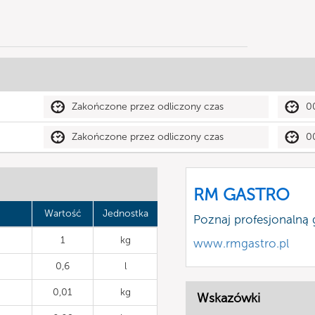
Zakończone przez odliczony czas
0
Zakończone przez odliczony czas
0
RM GASTRO
Wartość
Jednostka
Poznaj profesjonalną
1
kg
www.rmgastro.pl
0,6
l
0,01
kg
Wskazówki