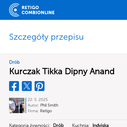
Szczegóły przepisu
Drób
Kurczak Tikka Dipny Anand
22. 5. 2025
Autor:
Phil Smith
Firma:
Retigo
Kategoria żywności:
Drób
Kuchnia:
Indyjska