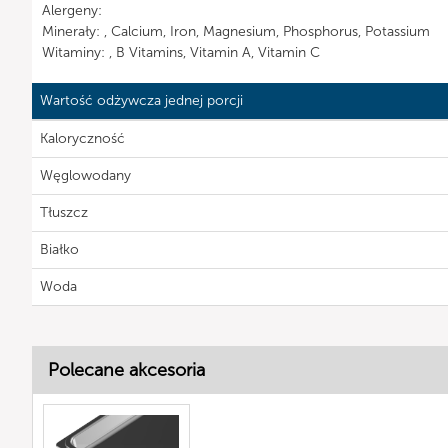
Alergeny:
Minerały: , Calcium, Iron, Magnesium, Phosphorus, Potassium
Witaminy: , B Vitamins, Vitamin A, Vitamin C
Wartość odżywcza jednej porcji
Kaloryczność
Węglowodany
Tłuszcz
Białko
Woda
Polecane akcesoria