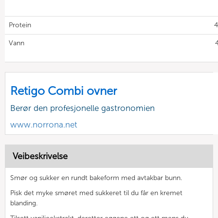
Protein
4
Vann
Retigo Combi ovner
Berør den profesjonelle gastronomien
www.norrona.net
Veibeskrivelse
Smør og sukker en rundt bakeform med avtakbar bunn.
Pisk det myke smøret med sukkeret til du får en kremet
blanding.