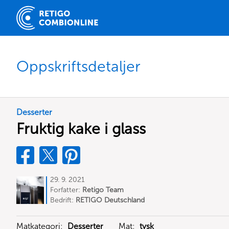
Oppskriftsdetaljer
Desserter
Fruktig kake i glass
29. 9. 2021
Forfatter:
Retigo Team
Deutschland
Bedrift:
RETIGO Deutschland
GmbH
Matkategori:
Desserter
Mat:
tysk