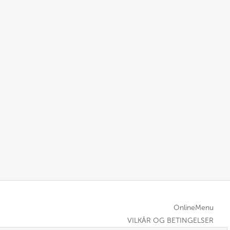
OnlineMenu
VILKÅR OG BETINGELSER