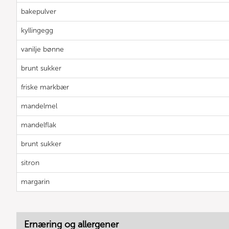
bakepulver
kyllingegg
vanilje bønne
brunt sukker
friske markbær
mandelmel
mandelflak
brunt sukker
sitron
margarin
Ernæring og allergener