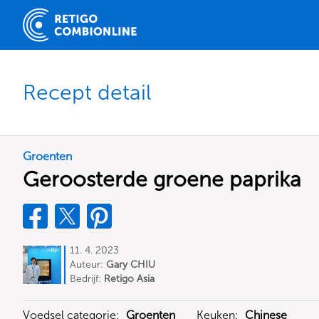
Recept detail
Groenten
Geroosterde groene paprika
11. 4. 2023
Auteur:
Gary CHIU
Bedrijf:
Retigo Asia
Voedsel categorie:
Groenten
Keuken:
Chinese