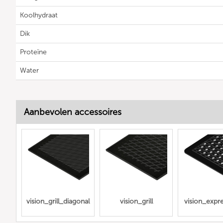
Koolhydraat
Dik
Proteïne
Water
Aanbevolen accessoires
vision_grill_diagonal
vision_grill
vision_expre