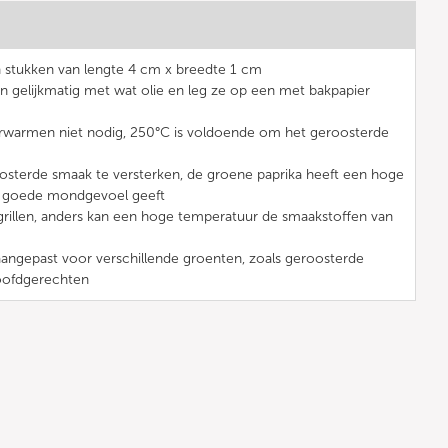
in stukken van lengte 4 cm x breedte 1 cm
en gelijkmatig met wat olie en leg ze op een met bakpapier
verwarmen niet nodig, 250°C is voldoende om het geroosterde
osterde smaak te versterken, de groene paprika heeft een hoge
n goede mondgevoel geeft
grillen, anders kan een hoge temperatuur de smaakstoffen van
angepast voor verschillende groenten, zoals geroosterde
hoofdgerechten