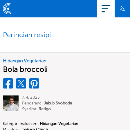
Perincian resipi
Hidangan Vegetarian
Bola broccoli
7. 4. 2025
Pengarang:
Jakub Svoboda
Syarikat:
Retigo
Kategori makanan:
Hidangan Vegetarian
Masakan:
bahasa Czech