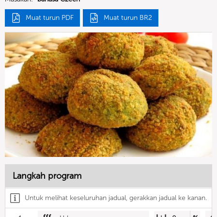
Muat turun PDF
Muat turun BR2
Langkah program
Untuk melihat keseluruhan jadual, gerakkan jadual ke kanan.