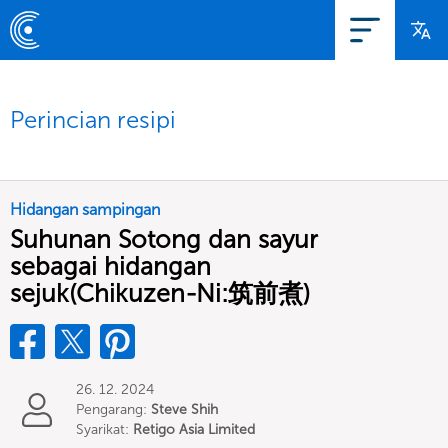
Perincian resipi
Hidangan sampingan
Suhunan Sotong dan sayur
sebagai hidangan
sejuk(Chikuzen-Ni:筑前煮)
26. 12. 2024
Pengarang:
Steve Shih
Syarikat:
Retigo Asia Limited