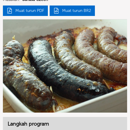
Muat turun PDF
Muat turun BR2
Langkah program