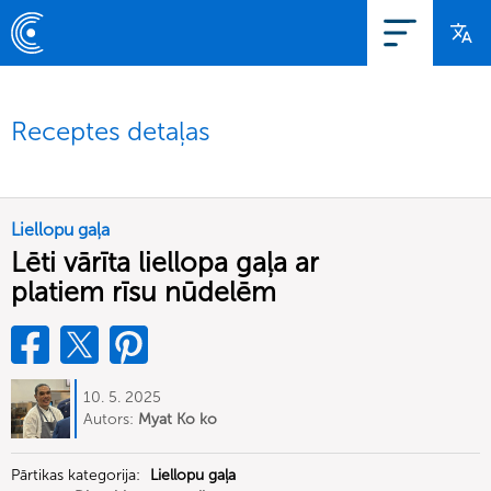
Receptes detaļas
Liellopu gaļa
Lēti vārīta liellopa gaļa ar
platiem rīsu nūdelēm
10. 5. 2025
Autors:
Myat Ko ko
Pārtikas kategorija:
Liellopu gaļa