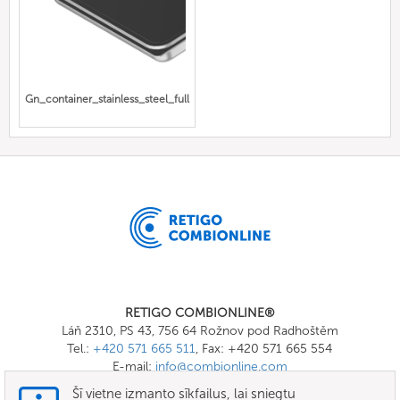
Gn_container_stainless_steel_full
RETIGO COMBIONLINE®
Láň 2310, PS 43, 756 64 Rožnov pod Radhoštěm
Tel.:
+420 571 665 511
, Fax: +420 571 665 554
E-mail:
info@combionline.com
Šī vietne izmanto sīkfailus, lai sniegtu