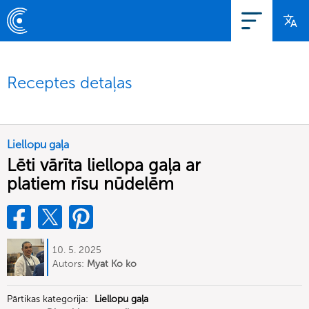
Receptes detaļas
Liellopu gaļa
Lēti vārīta liellopa gaļa ar
platiem rīsu nūdelēm
10. 5. 2025
Autors:
Myat Ko ko
Pārtikas kategorija:
Liellopu gaļa