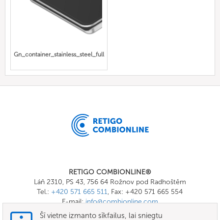
Gn_container_stainless_steel_full
RETIGO COMBIONLINE®
Láň 2310, PS 43, 756 64 Rožnov pod Radhoštěm
Tel.:
+420 571 665 511
, Fax: +420 571 665 554
E-mail:
info@combionline.com
Šī vietne izmanto sīkfailus, lai sniegtu