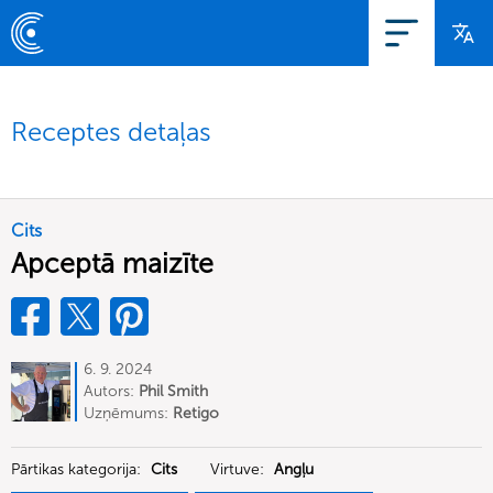
Receptes detaļas
Cits
Apceptā maizīte
6. 9. 2024
Autors:
Phil Smith
Uzņēmums:
Retigo
Pārtikas kategorija:
Cits
Virtuve:
Angļu