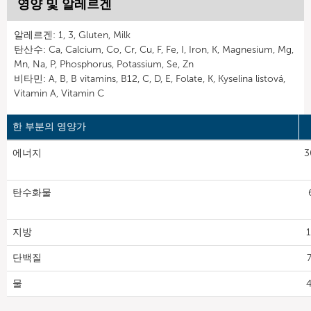
영양 및 알레르겐
알레르겐: 1, 3, Gluten, Milk
탄산수: Ca, Calcium, Co, Cr, Cu, F, Fe, I, Iron, K, Magnesium, Mg,
Mn, Na, P, Phosphorus, Potassium, Se, Zn
비타민: A, B, B vitamins, B12, C, D, E, Folate, K, Kyselina listová,
Vitamin A, Vitamin C
한 부분의 영양가
에너지
3
탄수화물
지방
1
단백질
7
물
4