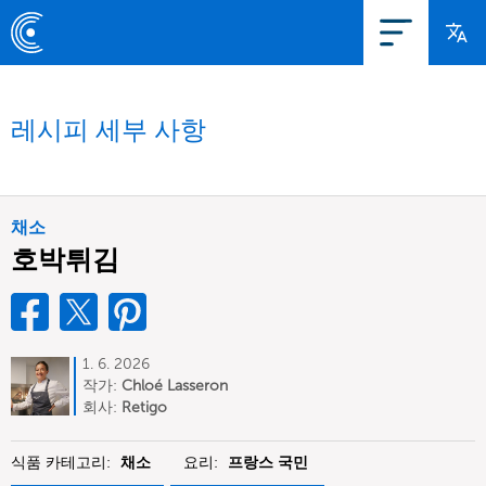
레시피 세부 사항
채소
호박튀김
1. 6. 2026
작가:
Chloé Lasseron
회사:
Retigo
식품 카테고리:
채소
요리:
프랑스 국민