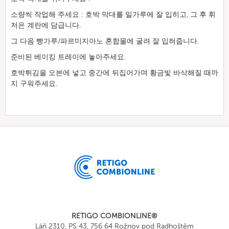
소량씩 작업해 주세요 : 호박 막대를 밀가루에 잘 입히고, 그 후 휘
저은 계란에 담급니다.
그 다음 빵가루/파르미지아노 혼합물에 굴려 잘 입혀줍니다.
준비된 베이킹 트레이에 놓아주세요.
호박튀김을 오븐에 넣고 중간에 뒤집어가며 황금빛 바삭해질 때까
지 구워주세요.
RETIGO COMBIONLINE®
Láň 2310, PS 43, 756 64 Rožnov pod Radhoštěm