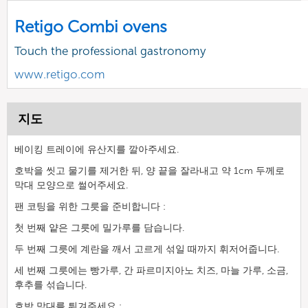
Retigo Combi ovens
Touch the professional gastronomy
www.retigo.com
지도
베이킹 트레이에 유산지를 깔아주세요.
호박을 씻고 물기를 제거한 뒤, 양 끝을 잘라내고 약 1cm 두께로
막대 모양으로 썰어주세요.
팬 코팅을 위한 그릇을 준비합니다 :
첫 번째 얕은 그릇에 밀가루를 담습니다.
두 번째 그릇에 계란을 깨서 고르게 섞일 때까지 휘저어줍니다.
세 번째 그릇에는 빵가루, 간 파르미지아노 치즈, 마늘 가루, 소금,
후추를 섞습니다.
호박 막대를 튀겨주세요 :