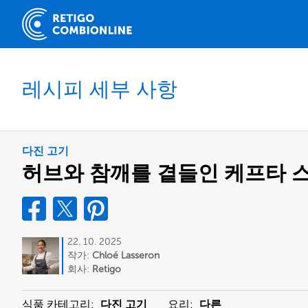
레시피 세부 사항
다진 고기
허브와 참깨를 곁들인 케프타 
22. 10. 2025
작가:
Chloé Lasseron
회사:
Retigo
식품 카테고리:
다진 고기
요리:
다른