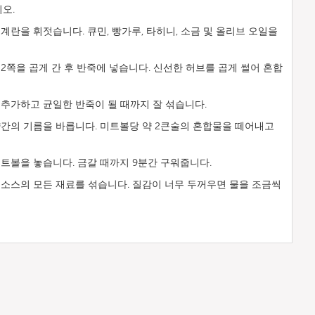
시오.
계란을 휘젓습니다. 큐민, 빵가루, 타히니, 소금 및 올리브 오일을
 2쪽을 곱게 간 후 반죽에 넣습니다. 신선한 허브를 곱게 썰어 혼합
 추가하고 균일한 반죽이 될 때까지 잘 섞습니다.
약간의 기름을 바릅니다. 미트볼당 약 2큰술의 혼합물을 떼어내고
미트볼을 놓습니다. 금갈 때까지 9분간 구워줍니다.
 소스의 모든 재료를 섞습니다. 질감이 너무 두꺼우면 물을 조금씩