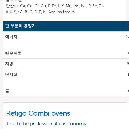
탄산수: Ca, Co, Cr, Cu, F, Fe, I, K, Mg, Mn, Na, P, Se, Zn
비타민: A, B, C, D, E, K, Kyselina listová
한 부분의 영양가
에너지
1
탄수화물
0
지방
9
단백질
물
Retigo Combi ovens
Touch the professional gastronomy