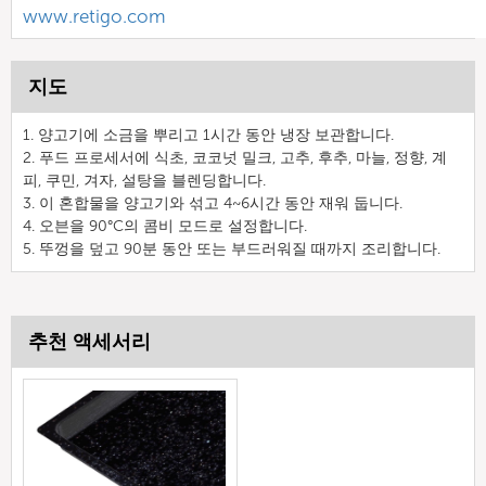
www.retigo.com
지도
1. 양고기에 소금을 뿌리고 1시간 동안 냉장 보관합니다.
2. 푸드 프로세서에 식초, 코코넛 밀크, 고추, 후추, 마늘, 정향, 계
피, 쿠민, 겨자, 설탕을 블렌딩합니다.
3. 이 혼합물을 양고기와 섞고 4~6시간 동안 재워 둡니다.
4. 오븐을 90°C의 콤비 모드로 설정합니다.
5. 뚜껑을 덮고 90분 동안 또는 부드러워질 때까지 조리합니다.
추천 액세서리