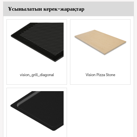
Ұсынылатын керек-жарақтар
vision_grill_diagonal
Vision Pizza Stone