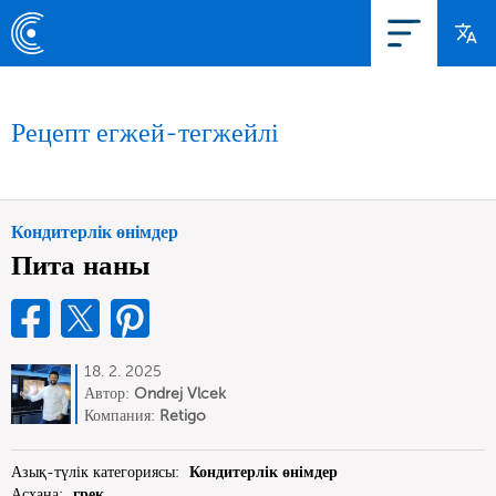
Рецепт егжей-тегжейлі
Кондитерлік өнімдер
Пита наны
18. 2. 2025
Автор:
Ondrej Vlcek
Компания:
Retigo
Азық-түлік категориясы:
Кондитерлік өнімдер
Асхана:
грек