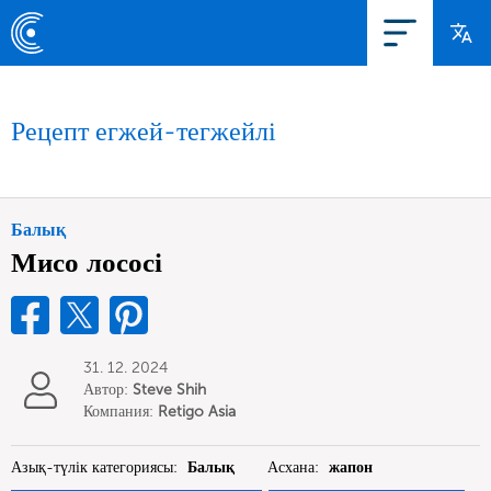
Рецепт егжей-тегжейлі
Балық
Мисо лососі
31. 12. 2024
Автор:
Steve Shih
Компания:
Retigo Asia
Limited
Азық-түлік категориясы:
Балық
Асхана:
жапон