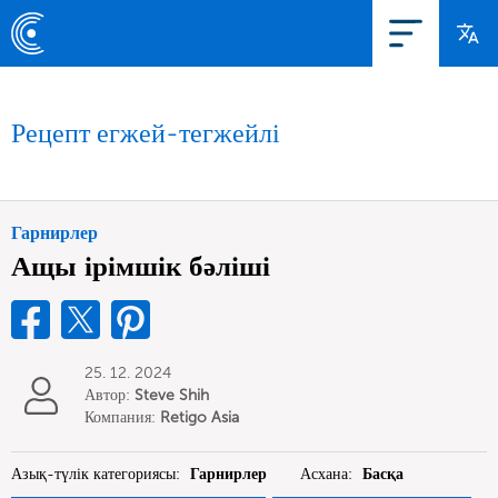
Рецепт егжей-тегжейлі
Гарнирлер
Ащы ірімшік бәліші
25. 12. 2024
Автор:
Steve Shih
Компания:
Retigo Asia
Limited
Азық-түлік категориясы:
Гарнирлер
Асхана:
Басқа