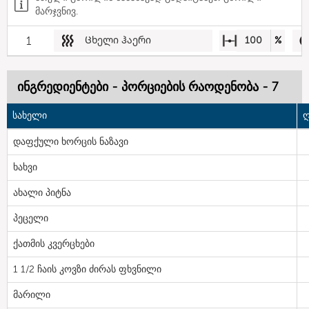
მარჯვნივ.
1
Ცხელი ჰაერი
100
%
ინგრედიენტები - პორციების რაოდენობა - 7
სახელი
ღ
დაფქული ხორცის ნაზავი
ხახვი
ახალი პიტნა
პეცელი
ქათმის კვერცხები
1 1/2 ჩაის კოვზი ძირას ფხვნილი
მარილი