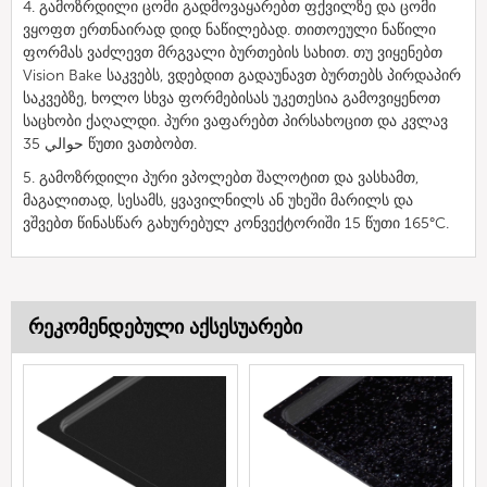
4. გამოზრდილი ცომი გადმოვაყარებთ ფქვილზე და ცომი
ვყოფთ ერთნაირად დიდ ნაწილებად. თითოეული ნაწილი
ფორმას ვაძლევთ მრგვალი ბურთების სახით. თუ ვიყენებთ
Vision Bake საკვებს, ვდებდით გადაუნავთ ბურთებს პირდაპირ
საკვებზე, ხოლო სხვა ფორმებისას უკეთესია გამოვიყენოთ
საცხობი ქაღალდი. პური ვაფარებთ პირსახოცით და კვლავ
حوالي 35 წუთი ვათბობთ.
5. გამოზრდილი პური ვპოლებთ შალოტით და ვასხამთ,
მაგალითად, სესამს, ყვავილნილს ან უხეში მარილს და
ვშვებთ წინასწარ გახურებულ კონვექტორიში 15 წუთი 165°C.
რეკომენდებული აქსესუარები