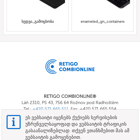
ხედვა_გამოცხობა
enameled_gn_containers
RETIGO COMBIONLINE®
Láň 2310, PS 43, 756 64 Rožnov pod Radhoštěm
Tel.:
+420 571 665 511
, Fax: +420 571 665 554
E-mail:
info@combionline.com
ეს ვებსაიტი იყენებს ქუქიებს სერვისების
უზრუნველსაყოფად და ვებსაიტის ტრაფიკის
გასაანალიზებლად. თქვენ ეთანხმებით მას ამ
OnlineMenu
ვებსაიტის გამოყენებით.