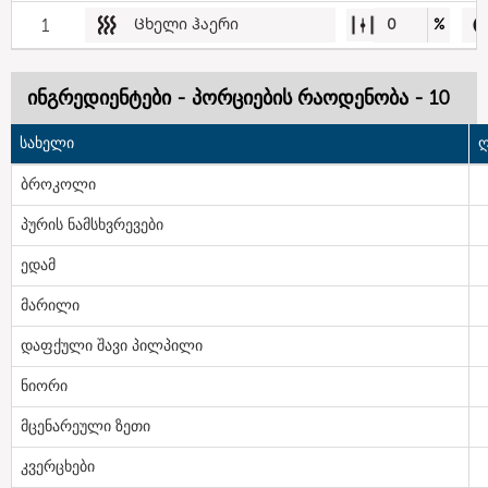
1
Ცხელი ჰაერი
0
%
ინგრედიენტები - პორციების რაოდენობა - 10
სახელი
ღ
ბროკოლი
პურის ნამსხვრევები
ედამ
მარილი
დაფქული შავი პილპილი
ნიორი
მცენარეული ზეთი
კვერცხები