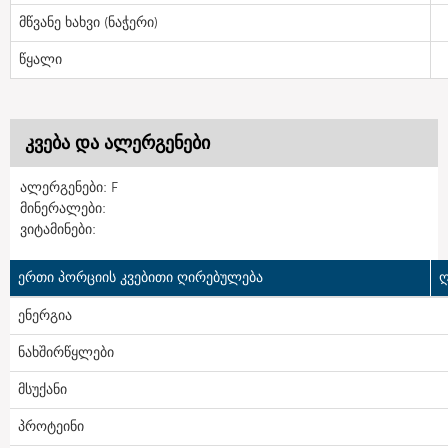
მწვანე ხახვი (ნაჭერი)
წყალი
კვება და ალერგენები
ალერგენები: F
მინერალები:
ვიტამინები:
ერთი პორციის კვებითი ღირებულება
ღ
ენერგია
ნახშირწყლები
მსუქანი
პროტეინი