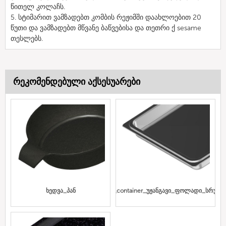
წითელ კოლაჩს.
5. სტიმარით ვამზადებთ კომბის რეჟიმში დაახლოებით 20
წუთი და ვამზადებთ მწვანე ბაწვებისა და თეთრი ქ sesame
თესლებს.
რეკომენდებული აქსესუარები
ხედვა_პან
Gn_container_უჟანგავი_ფოლადი_სრული