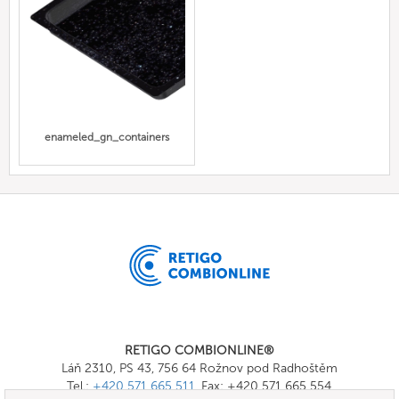
enameled_gn_containers
RETIGO COMBIONLINE®
Láň 2310, PS 43, 756 64 Rožnov pod Radhoštěm
Tel.:
+420 571 665 511
, Fax: +420 571 665 554