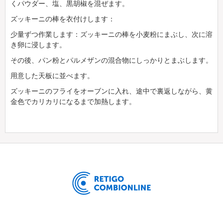
くパウダー、塩、黒胡椒を混ぜます。
ズッキーニの棒を衣付けします：
少量ずつ作業します：ズッキーニの棒を小麦粉にまぶし、次に溶
き卵に浸します。
その後、パン粉とパルメザンの混合物にしっかりとまぶします。
用意した天板に並べます。
ズッキーニのフライをオーブンに入れ、途中で裏返しながら、黄
金色でカリカリになるまで加熱します。