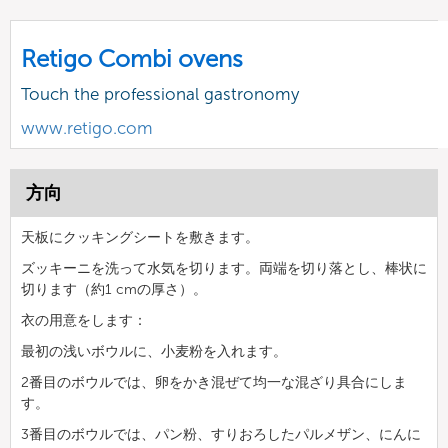
Retigo Combi ovens
Touch the professional gastronomy
www.retigo.com
方向
天板にクッキングシートを敷きます。
ズッキーニを洗って水気を切ります。両端を切り落とし、棒状に
切ります（約1 cmの厚さ）。
衣の用意をします：
最初の浅いボウルに、小麦粉を入れます。
2番目のボウルでは、卵をかき混ぜて均一な混ざり具合にしま
す。
3番目のボウルでは、パン粉、すりおろしたパルメザン、にんに