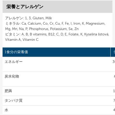
栄養とアレルゲン
アレルゲン: 1, 3, Gluten, Milk
ミネラル: Ca, Calcium, Co, Cr, Cu, F, Fe, I, Iron, K, Magnesium,
Mg, Mn, Na, P, Phosphorus, Potassium, Se, Zn
ビタミン: A, B, B vitamins, B12, C, D, E, Folate, K, Kyselina listová,
Vitamin A, Vitamin C
1食分の栄養価
エネルギー
3
炭水化物
肥満
1
タンパク質
7
水
4