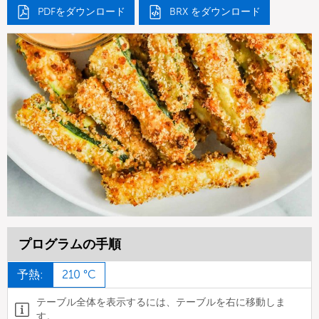
PDFをダウンロード
BRX をダウンロード
プログラムの手順
予熱:
210 °C
テーブル全体を表示するには、テーブルを右に移動しま
す。