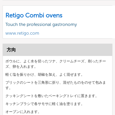
Retigo Combi ovens
Touch the professional gastronomy
www.retigo.com
方向
ボウルに、よく水を切ったツナ、クリームチーズ、削ったチー
ズ、卵を入れます。
軽く塩を振りかけ、胡椒を加え、よく混ぜます。
ブリックのシートを三角形に折り、混ぜたものをのせて包みま
す。
クッキングシートを敷いたベーキングトレイに置きます。
キッチンブラシで各サモサに軽く油を塗ります。
オーブンに入れます。