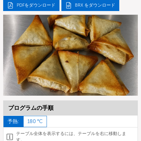
PDFをダウンロード
BRX をダウンロード
プログラムの手順
予熱:
180 °C
テーブル全体を表示するには、テーブルを右に移動しま
す。