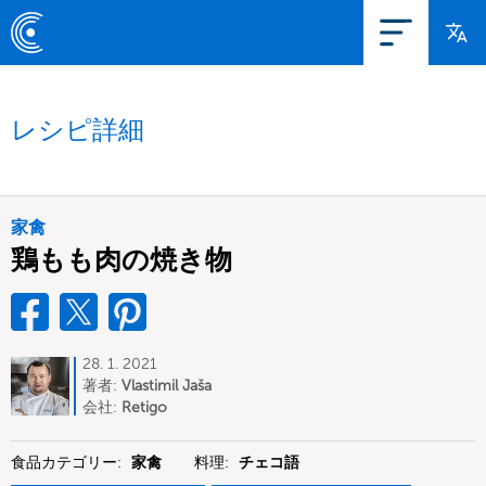
レシピ詳細
家禽
鶏もも肉の焼き物
28. 1. 2021
著者:
Vlastimil Jaša
会社:
Retigo
食品カテゴリー:
家禽
料理:
チェコ語