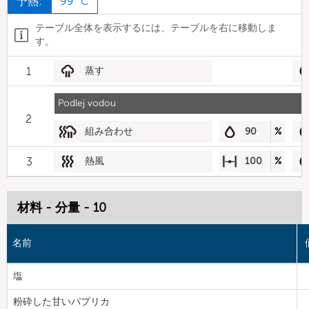
予熱:
99 °C
テーブル全体を表示するには、テーブルを右に移動しま
す。
1
蒸す
Podlej vodou
2
組み合わせ
90
%
3
熱風
100
%
材料 - 分量 - 10
名前
塩
粉砕した甘いパプリカ