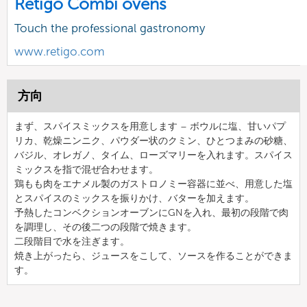
Retigo Combi ovens
Touch the professional gastronomy
www.retigo.com
方向
まず、スパイスミックスを用意します – ボウルに塩、甘いパプ
リカ、乾燥ニンニク、パウダー状のクミン、ひとつまみの砂糖、
バジル、オレガノ、タイム、ローズマリーを入れます。スパイス
ミックスを指で混ぜ合わせます。
鶏もも肉をエナメル製のガストロノミー容器に並べ、用意した塩
とスパイスのミックスを振りかけ、バターを加えます。
予熱したコンベクションオーブンにGNを入れ、最初の段階で肉
を調理し、その後二つの段階で焼きます。
二段階目で水を注ぎます。
焼き上がったら、ジュースをこして、ソースを作ることができま
す。