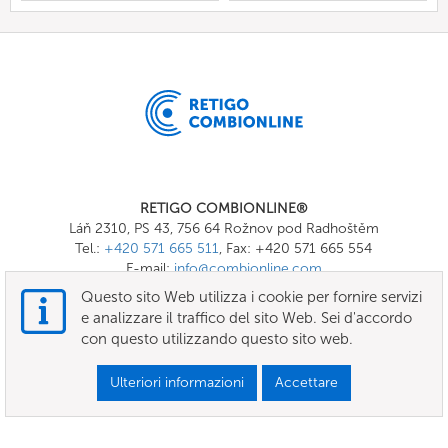
RETIGO COMBIONLINE®
Láň 2310, PS 43, 756 64 Rožnov pod Radhoštěm
Tel.:
+420 571 665 511
, Fax: +420 571 665 554
E-mail:
info@combionline.com
Questo sito Web utilizza i cookie per fornire servizi
e analizzare il traffico del sito Web. Sei d'accordo
OnlineMenu
con questo utilizzando questo sito web.
TERMINI E CONDIZIONI
Ulteriori informazioni
Accettare