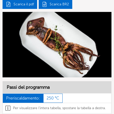
Scarica il pdf
Scarica BR2
Passi del programma
Preriscaldamento:
250 °C
Per visualizzare l'intera tabella, spostare la tabella a destra.