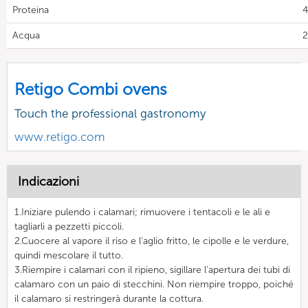
Proteina
4
Acqua
2
Retigo Combi ovens
Touch the professional gastronomy
www.retigo.com
Indicazioni
1.Iniziare pulendo i calamari; rimuovere i tentacoli e le ali e
tagliarli a pezzetti piccoli.
2.Cuocere al vapore il riso e l'aglio fritto, le cipolle e le verdure,
quindi mescolare il tutto.
3.Riempire i calamari con il ripieno, sigillare l'apertura dei tubi di
calamaro con un paio di stecchini. Non riempire troppo, poiché
il calamaro si restringerà durante la cottura.