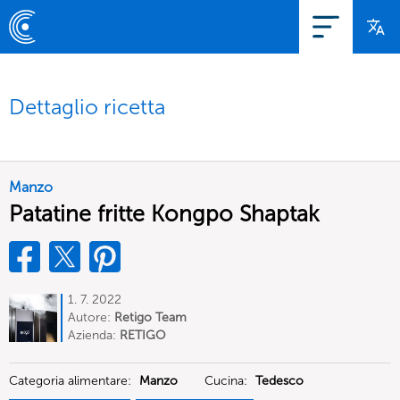
Dettaglio ricetta
Manzo
Patatine fritte Kongpo Shaptak
1. 7. 2022
Autore:
Retigo Team
Deutschland
Azienda:
RETIGO
Deutschland GmbH
Categoria alimentare:
Manzo
Cucina:
Tedesco