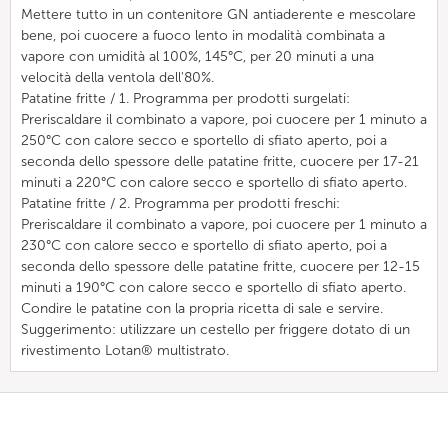
Mettere tutto in un contenitore GN antiaderente e mescolare
bene, poi cuocere a fuoco lento in modalità combinata a
vapore con umidità al 100%, 145°C, per 20 minuti a una
velocità della ventola dell'80%.
Patatine fritte / 1. Programma per prodotti surgelati:
Preriscaldare il combinato a vapore, poi cuocere per 1 minuto a
250°C con calore secco e sportello di sfiato aperto, poi a
seconda dello spessore delle patatine fritte, cuocere per 17-21
minuti a 220°C con calore secco e sportello di sfiato aperto.
Patatine fritte / 2. Programma per prodotti freschi:
Preriscaldare il combinato a vapore, poi cuocere per 1 minuto a
230°C con calore secco e sportello di sfiato aperto, poi a
seconda dello spessore delle patatine fritte, cuocere per 12-15
minuti a 190°C con calore secco e sportello di sfiato aperto.
Condire le patatine con la propria ricetta di sale e servire.
Suggerimento: utilizzare un cestello per friggere dotato di un
rivestimento Lotan® multistrato.