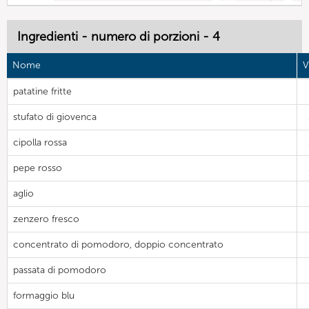
Ingredienti - numero di porzioni - 4
Nome
V
patatine fritte
stufato di giovenca
cipolla rossa
pepe rosso
aglio
zenzero fresco
concentrato di pomodoro, doppio concentrato
passata di pomodoro
formaggio blu