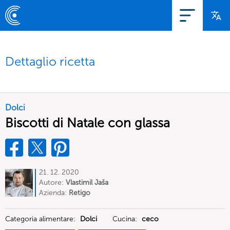
Dettaglio ricetta
Dolci
Biscotti di Natale con glassa
21. 12. 2020
Autore:
Vlastimil Jaša
Azienda:
Retigo
Categoria alimentare:
Dolci
Cucina:
ceco