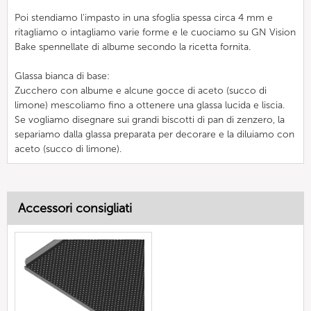
Poi stendiamo l'impasto in una sfoglia spessa circa 4 mm e
ritagliamo o intagliamo varie forme e le cuociamo su GN Vision
Bake spennellate di albume secondo la ricetta fornita.
Glassa bianca di base:
Zucchero con albume e alcune gocce di aceto (succo di
limone) mescoliamo fino a ottenere una glassa lucida e liscia.
Se vogliamo disegnare sui grandi biscotti di pan di zenzero, la
separiamo dalla glassa preparata per decorare e la diluiamo con
aceto (succo di limone).
Accessori consigliati