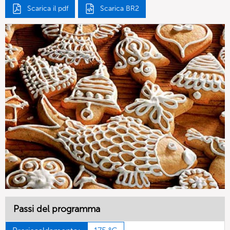
Scarica il pdf
Scarica BR2
Passi del programma