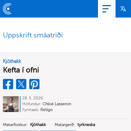
Uppskrift smáatriði
Kjöthakk
Kefta í ofni
28. 5. 2026
Höfundur:
Chloé Lasseron
Fyrirtæki:
Retigo
Matarflokkur:
Kjöthakk
Matargerð:
tyrkneska