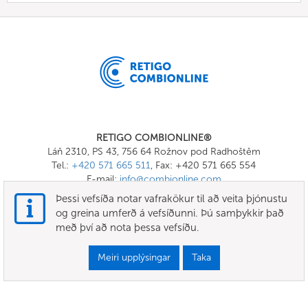
RETIGO COMBIONLINE®
Láň 2310, PS 43, 756 64 Rožnov pod Radhoštěm
Tel.:
+420 571 665 511
, Fax: +420 571 665 554
E-mail:
info@combionline.com
Þessi vefsíða notar vafrakökur til að veita þjónustu
og greina umferð á vefsíðunni. Þú samþykkir það
OnlineMenu
með því að nota þessa vefsíðu.
SKILMÁLAR OG SKILYRÐI
Meiri upplýsingar
Taka