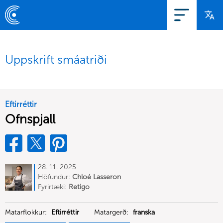
Uppskrift smáatriði
Eftirréttir
Ofnspjall
28. 11. 2025
Höfundur:
Chloé Lasseron
Fyrirtæki:
Retigo
Matarflokkur:
Eftirréttir
Matargerð:
franska