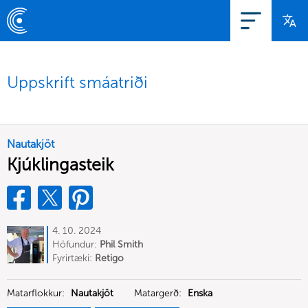
Uppskrift smáatriði
Nautakjöt
Kjúklingasteik
4. 10. 2024
Höfundur:
Phil Smith
Fyrirtæki:
Retigo
Matarflokkur:
Nautakjöt
Matargerð:
Enska