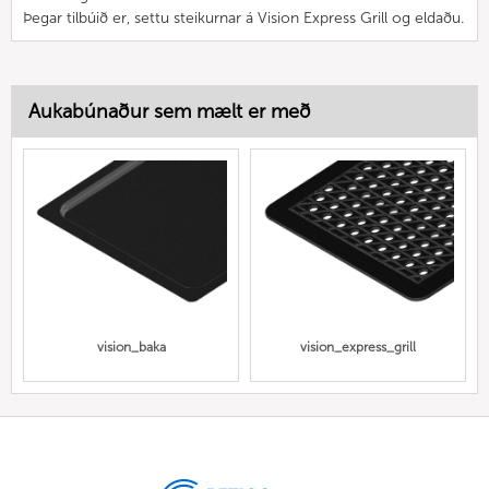
Þegar tilbúið er, settu steikurnar á Vision Express Grill og eldaðu.
Aukabúnaður sem mælt er með
vision_baka
vision_express_grill