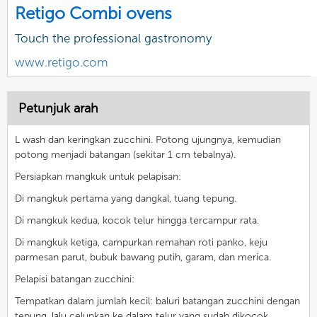
Retigo Combi ovens
Touch the professional gastronomy
www.retigo.com
Petunjuk arah
L wash dan keringkan zucchini. Potong ujungnya, kemudian
potong menjadi batangan (sekitar 1 cm tebalnya).
Persiapkan mangkuk untuk pelapisan:
Di mangkuk pertama yang dangkal, tuang tepung.
Di mangkuk kedua, kocok telur hingga tercampur rata.
Di mangkuk ketiga, campurkan remahan roti panko, keju
parmesan parut, bubuk bawang putih, garam, dan merica.
Pelapisi batangan zucchini:
Tempatkan dalam jumlah kecil: baluri batangan zucchini dengan
tepung, lalu celupkan ke dalam telur yang sudah dikocok.