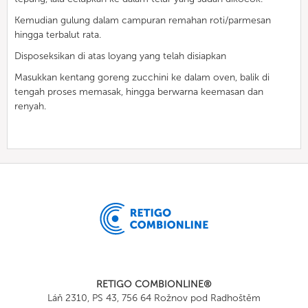
Kemudian gulung dalam campuran remahan roti/parmesan
hingga terbalut rata.
Disposeksikan di atas loyang yang telah disiapkan
Masukkan kentang goreng zucchini ke dalam oven, balik di
tengah proses memasak, hingga berwarna keemasan dan
renyah.
RETIGO COMBIONLINE®
Láň 2310, PS 43, 756 64 Rožnov pod Radhoštěm