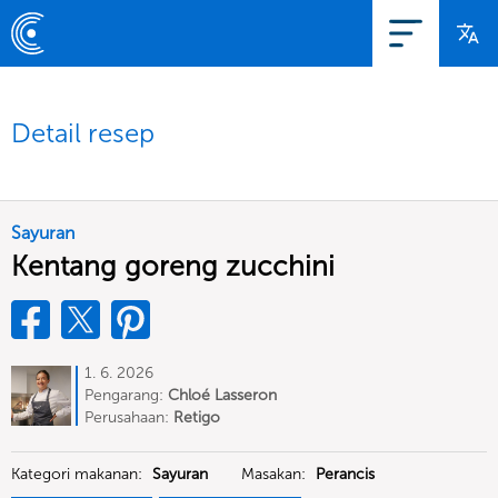
Detail resep
Sayuran
Kentang goreng zucchini
1. 6. 2026
Pengarang:
Chloé Lasseron
Perusahaan:
Retigo
Kategori makanan:
Sayuran
Masakan:
Perancis