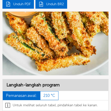
Unduh PDF
Unduh BR2
Langkah-langkah program
Pemanasan awal:
210 °C
Untuk melihat seluruh tabel, pindahkan tabel ke kanan.