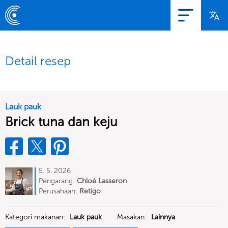
Detail resep
Lauk pauk
Brick tuna dan keju
5. 5. 2026
Pengarang:
Chloé Lasseron
Perusahaan:
Retigo
Kategori makanan:
Lauk pauk
Masakan:
Lainnya