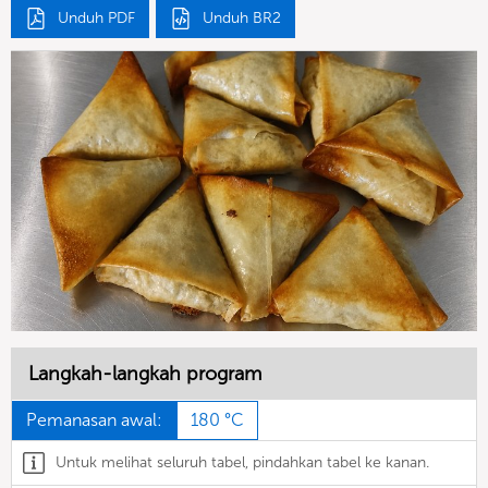
Unduh PDF
Unduh BR2
Langkah-langkah program
Pemanasan awal:
180 °C
Untuk melihat seluruh tabel, pindahkan tabel ke kanan.