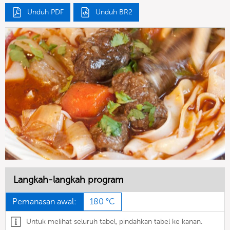
Unduh PDF
Unduh BR2
Langkah-langkah program
Pemanasan awal:
180 °C
Untuk melihat seluruh tabel, pindahkan tabel ke kanan.