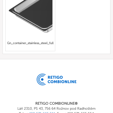
Gn_container_stainless_steel_full
RETIGO COMBIONLINE®
Láň 2310, PS 43, 756 64 Rožnov pod Radhoštěm