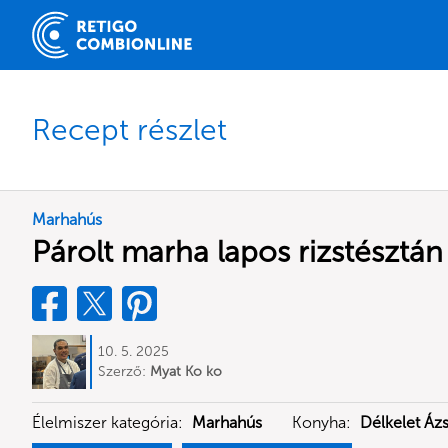
Recept részlet
Marhahús
Párolt marha lapos rizstésztán
10. 5. 2025
Szerző:
Myat Ko ko
Élelmiszer kategória:
Marhahús
Konyha:
Délkelet Ázs