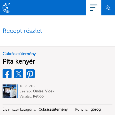
Recept részlet
Cukrászsütemény
Pita kenyér
18. 2. 2025
Szerző:
Ondrej Vlcek
Vállalat:
Retigo
Élelmiszer kategória:
Cukrászsütemény
Konyha:
görög