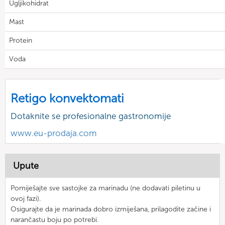
Ugljikohidrat
Mast
Protein
Voda
Retigo konvektomati
Dotaknite se profesionalne gastronomije
www.eu-prodaja.com
Upute
Pomiješajte sve sastojke za marinadu (ne dodavati piletinu u
ovoj fazi).
Osigurajte da je marinada dobro izmiješana, prilagodite začine i
narančastu boju po potrebi.