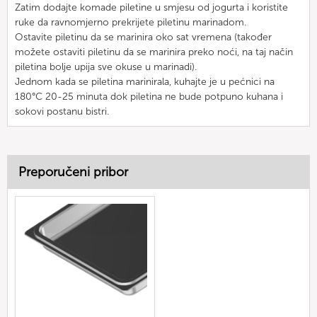
Zatim dodajte komade piletine u smjesu od jogurta i koristite
ruke da ravnomjerno prekrijete piletinu marinadom.
Ostavite piletinu da se marinira oko sat vremena (također
možete ostaviti piletinu da se marinira preko noći, na taj način
piletina bolje upija sve okuse u marinadi).
Jednom kada se piletina marinirala, kuhajte je u pećnici na
180°C 20-25 minuta dok piletina ne bude potpuno kuhana i
sokovi postanu bistri.
Preporučeni pribor