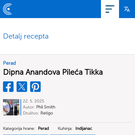
Detalj recepta
Perad
Dipna Anandova Pileća Tikka
22. 5. 2025
Autor:
Phil Smith
Društvo:
Retigo
Kategorija hrane:
Perad
Kuhinja:
Indijanac