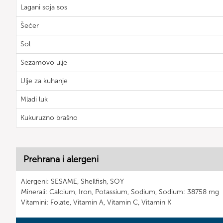
Lagani soja sos
Šećer
Sol
Sezamovo ulje
Ulje za kuhanje
Mladi luk
Kukuruzno brašno
Prehrana i alergeni
Alergeni: SESAME, Shellfish, SOY
Minerali: Calcium, Iron, Potassium, Sodium, Sodium: 38758 mg
Vitamini: Folate, Vitamin A, Vitamin C, Vitamin K