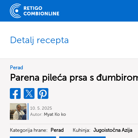
Detalj recepta
Perad
Parena pileća prsa s đumbiro
10. 5. 2025
Autor:
Myat Ko ko
Kategorija hrane:
Perad
Kuhinja:
Jugoistočna Azija