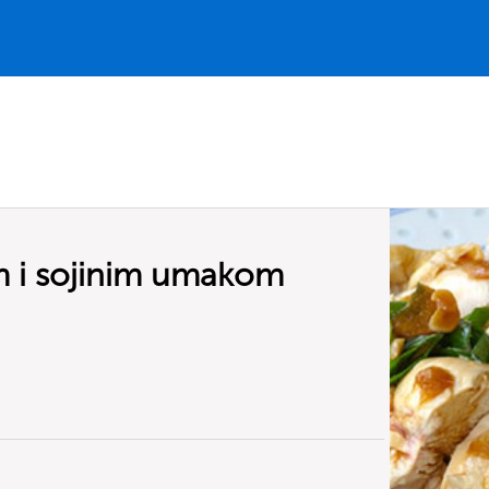
m i sojinim umakom