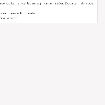
 umak od kamenica, lagani sojin umak i šećer. Dodajte malo vode
prsa i paruite 10 minuta.
rnim paprom.