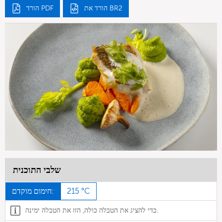
הורד את BR2
הורד PDF
שלבי התוכנית
215 °C
חימום מוקדם:
כדי להציג את הטבלה כולה, הזז את הטבלה ימינה.