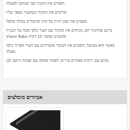
חממים את התנור כפי שכתבו למעלה,
פורסים את הבקוד כשהעור נשאר עליו.
מעסים את שמן הזית על הדג ומתבלים במלח ופלפל.
ברגע שהתנור חם, מניחים את הבקוד עם העור כלפי מטה על תבנית
Vision Bake ומבשים במשך 10 דקות.
כאשר הוא מבושל, הופכים את הבקוד ומשרתים עם העור הפריך כלפי
מעלה.
מוגש עם ירקות מאודים טריים ותפוחי אדמה עם שמנת ורוטב לבן.
אביזרים מומלצים