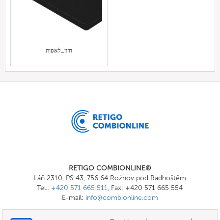
חזון_לאפות
RETIGO COMBIONLINE®
Láň 2310, PS 43, 756 64 Rožnov pod Radhoštěm
Tel.:
+420 571 665 511
, Fax: +420 571 665 554
E-mail:
info@combionline.com