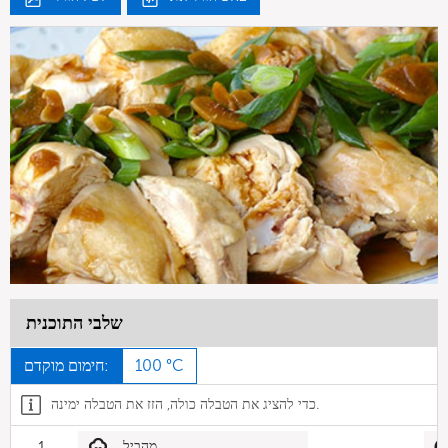
שלבי התוכנית
100 °C
חימום מוקדם:
כדי להציג את הטבלה כולה, הזז את הטבלה ימינה.
מהביל
1