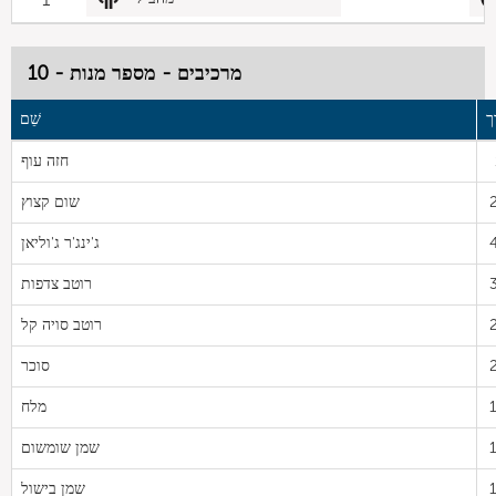
מרכיבים - מספר מנות - 10
ך
שֵׁם
חזה עוף
שום קצוץ
ג'ינג'ר ג'וליאן
רוטב צדפות
רוטב סויה קל
סוכר
מלח
שמן שומשום
שמן בישול