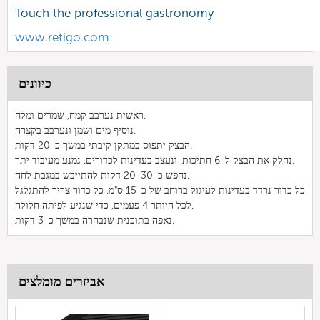
Touch the professional gastronomy
www.retigo.com
כיוונים
ראשית נערבב קמח, שמרים ומלח.
נוסיף מים ושמן ונערבב בקצרה.
הבצק יתפוס במתקן קיבתי במשך כ-20 דקות.
נחלק את הבצק ל-6 חתיכות, ונעצב בעדינות לכדורים. נמנע מעיבוד יתר.
נחפש כ-20-30 דקות להתייבש במגבת לחה.
כל כדור נרדד בעדינות לעיגול ברוחב של כ-15 ס"מ. כל כדור צריך להתגלגל
לכל היותר 4 פעמים, כדי שנגיע לפיתה חלולה.
נאפה בתוכנית שנבחרה במשך כ-3 דקות.
אביזרים מומלצים