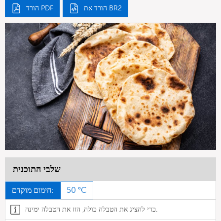
הורד את BR2
הורד PDF
שלבי התוכנית
50 °C
חימום מוקדם:
כדי להציג את הטבלה כולה, הזז את הטבלה ימינה.