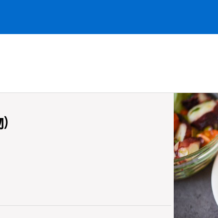
סלט קלמ