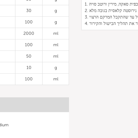
30
g
100
g
2000
ml
100
ml
50
ml
10
g
100
ml
מינרל