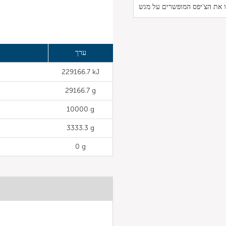
ערך
229166.7 kJ
29166.7 g
10000 g
3333.3 g
0 g